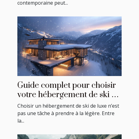
contemporaine peut...
Guide complet pour choisir
votre hébergement de ski de
luxe
Choisir un hébergement de ski de luxe n’est
pas une tâche à prendre à la légère. Entre
la...