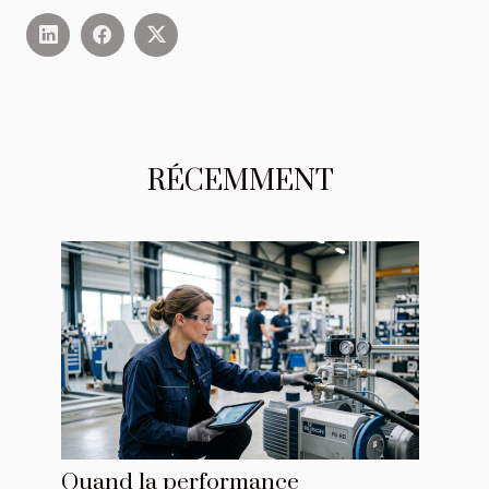
RÉCEMMENT
Quand la performance