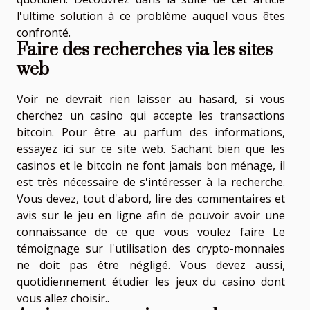
l'ultime solution à ce problème auquel vous êtes
confronté.
Faire des recherches via les sites
web
Voir ne devrait rien laisser au hasard, si vous
cherchez un casino qui accepte les transactions
bitcoin. Pour être au parfum des informations,
essayez ici
sur ce site web. Sachant bien que les
casinos et le bitcoin ne font jamais bon ménage, il
est très nécessaire de s'intéresser à la recherche.
Vous devez, tout d'abord, lire des commentaires et
avis sur le jeu en ligne afin de pouvoir avoir une
connaissance de ce que vous voulez faire Le
témoignage sur l'utilisation des crypto-monnaies
ne doit pas être négligé. Vous devez aussi,
quotidiennement étudier les jeux du casino dont
vous allez choisir..