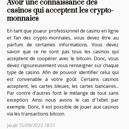
Avoir une connaissance des
casinos qui acceptent les crypto-
monnaies
En tant que joueur professionnel de casino en ligne
et fan des crypto-monnaies, vous devez être au
parfum de certaines informations. Vous devez
savoir que ce ne sont pas tous les casinos qui
acceptent de coopérer avec le bitcoin. Donc, vous
devez rigoureusement vous renseigner sur chaque
type de casino. Afin de pouvoir identifier celui qui
est convenable à votre goût. Certains casinos
acceptent, les cartes bleues, les cartes bancaires...
Par contre d'autres font le mélange de tout sans
exception. Ainsi nous avons le cas d'1xbet par
exemple. Donc, il est possible de jouer aux casinos
via les transactions bitcoin.
Jeudi 15/09/2022 18:51