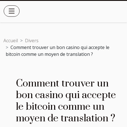
Accueil
Divers
Comment trouver un bon casino qui accepte le
bitcoin comme un moyen de translation ?
Comment trouver un
bon casino qui accepte
le bitcoin comme un
moyen de translation ?