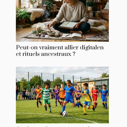
Peut-on vraiment allier digitalen
et rituels ancestraux ?