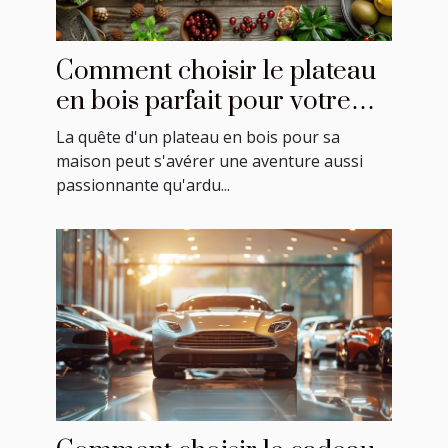
Comment choisir le plateau
en bois parfait pour votre
maison
La quête d'un plateau en bois pour sa
maison peut s'avérer une aventure aussi
passionnante qu'ardu...