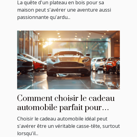
maison
La quête d'un plateau en bois pour sa
maison peut s'avérer une aventure aussi
passionnante qu'ardu...
Comment choisir le cadeau
automobile parfait pour
chaque occasion
Choisir le cadeau automobile idéal peut
s'avérer être un véritable casse-tête, surtout
lorsqu'il...