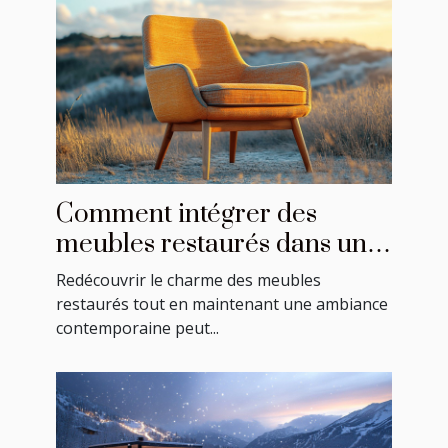
Comment intégrer des
meubles restaurés dans une
décoration moderne ?
Redécouvrir le charme des meubles
restaurés tout en maintenant une ambiance
contemporaine peut...