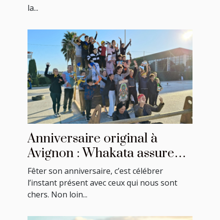
la...
Anniversaire original à
Avignon : Whakata assure
une ambiance festive !
Fêter son anniversaire, c’est célébrer
l’instant présent avec ceux qui nous sont
chers. Non loin...