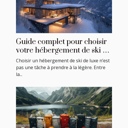
Guide complet pour choisir
votre hébergement de ski de
luxe
Choisir un hébergement de ski de luxe n’est
pas une tâche à prendre à la légère. Entre
la...