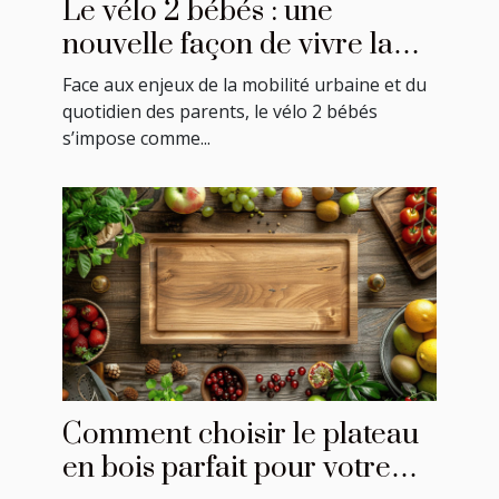
Le vélo 2 bébés : une
nouvelle façon de vivre la
mobilité en famille
Face aux enjeux de la mobilité urbaine et du
quotidien des parents, le vélo 2 bébés
s’impose comme...
Comment choisir le plateau
en bois parfait pour votre