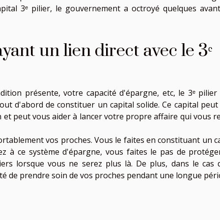
apital 3ᵉ pilier, le gouvernement a octroyé quelques avan
ant un lien direct avec le 3ᵉ
dition présente, votre capacité d'épargne, etc, le 3ᵉ pilier
tout d'abord de constituer un capital solide. Ce capital peu
 et peut vous aider à lancer votre propre affaire qui vous r
ortablement vos proches. Vous le faites en constituant un ca
ez à ce système d'épargne, vous faites le pas de protége
iers lorsque vous ne serez plus là. De plus, dans le cas 
cité de prendre soin de vos proches pendant une longue péri