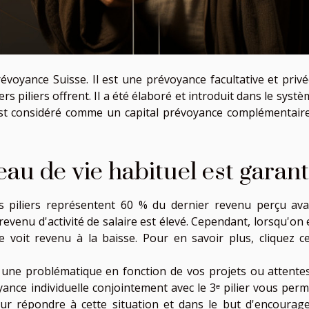
révoyance Suisse. Il est une prévoyance facultative et privé
s piliers offrent. Il a été élaboré et introduit dans le syst
est considéré comme un capital prévoyance complémentaire
iveau de vie habituel est garant
 piliers représentent 60 % du dernier revenu perçu ava
 revenu d'activité de salaire est élevé. Cependant, lorsqu'on
e voit revenu à la baisse. Pour en savoir plus, cliquez ce
une problématique en fonction de vos projets ou attentes
oyance individuelle conjointement avec le 3ᵉ pilier vous per
ur répondre à cette situation et dans le but d'encourage