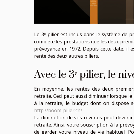
Le 3ᵉ pilier est inclus dans le système de p
complète les prestations que les deux premier
prévoyance en 1972. Depuis cette date, il 
rente des deux autres piliers.
Avec le 3ᵉ pilier, le n
En moyenne, les rentes des deux premiers
retraite. Ceci peut aussi diminuer lorsque le
à la retraite, le budget dont on dispose s
http://boom-pilier.ch/
La diminution de vos revenus peut devenir 
retraite. Ainsi, votre souscription à la prév
de garder votre niveau de vie habituel. Po