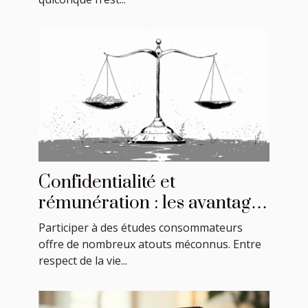
Confidentialité et
rémunération : les avantages
des études consommateurs
Participer à des études consommateurs
offre de nombreux atouts méconnus. Entre
respect de la vie...