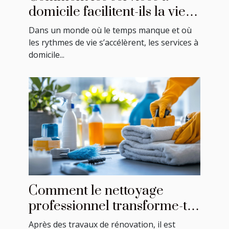
domicile facilitent-ils la vie
quotidienne ?
Dans un monde où le temps manque et où
les rythmes de vie s’accélèrent, les services à
domicile...
Comment le nettoyage
professionnel transforme-t-il
un espace après rénovation
Après des travaux de rénovation, il est