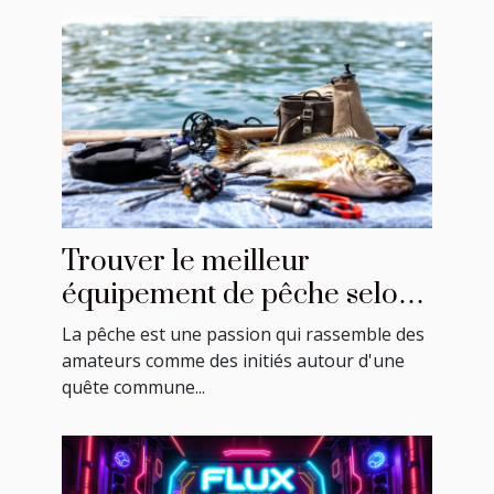
Trouver le meilleur
équipement de pêche selon
votre budget
La pêche est une passion qui rassemble des
amateurs comme des initiés autour d'une
quête commune...