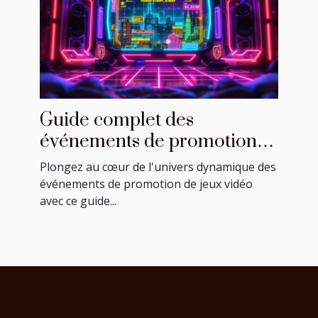
Guide complet des
événements de promotion
de jeux vidéo : calendrier et
Plongez au cœur de l'univers dynamique des
conseils
événements de promotion de jeux vidéo
avec ce guide...