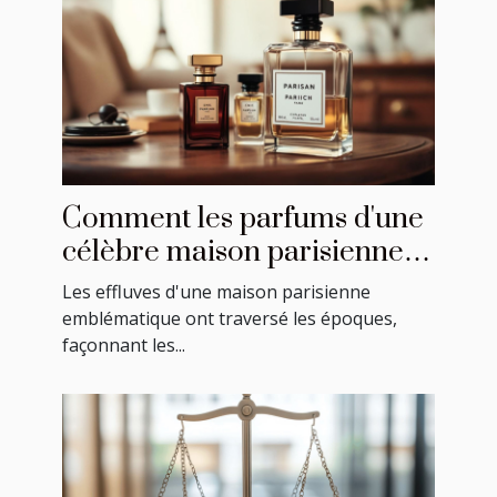
Comment les parfums d'une
célèbre maison parisienne
ont marqué l'histoire ?
Les effluves d'une maison parisienne
emblématique ont traversé les époques,
façonnant les...