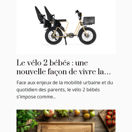
Le vélo 2 bébés : une
nouvelle façon de vivre la
mobilité en famille
Face aux enjeux de la mobilité urbaine et du
quotidien des parents, le vélo 2 bébés
s’impose comme...