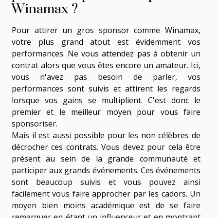
Winamax ?
Pour attirer un gros sponsor comme Winamax,
votre plus grand atout est évidemment vos
performances. Ne vous attendez pas à obtenir un
contrat alors que vous êtes encore un amateur. Ici,
vous n'avez pas besoin de parler, vos
performances sont suivis et attirent les regards
lorsque vos gains se multiplient. C'est donc le
premier et le meilleur moyen pour vous faire
sponsoriser.
Mais il est aussi possible pour les non célèbres de
décrocher ces contrats. Vous devez pour cela être
présent au sein de la grande communauté et
participer aux grands événements. Ces événements
sont beaucoup suivis et vous pouvez ainsi
facilement vous faire approcher par les cadors. Un
moyen bien moins académique est de se faire
remarquer en étant un influenceur et en montrant