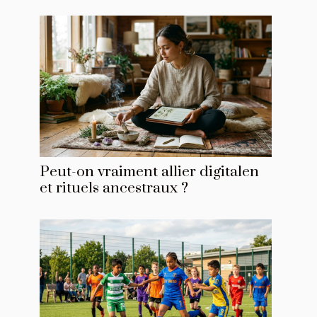
Peut-on vraiment allier digitalen
et rituels ancestraux ?