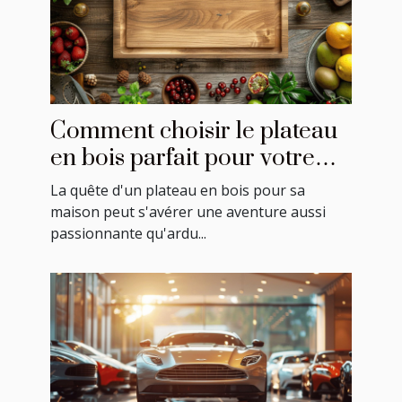
Comment choisir le plateau
en bois parfait pour votre
maison
La quête d'un plateau en bois pour sa
maison peut s'avérer une aventure aussi
passionnante qu'ardu...