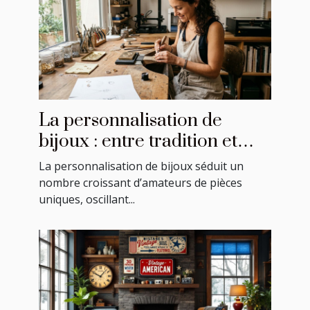
La personnalisation de
bijoux : entre tradition et
modernité
La personnalisation de bijoux séduit un
nombre croissant d’amateurs de pièces
uniques, oscillant...