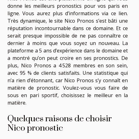
donne les meilleurs pronostics pour vos paris en
ligne. Vous aurez
plus d’informations via ce lien
.
Très dynamique, le site Nico Pronos s’est bâti une
réputation incontournable dans ce domaine. Et ce
serait presque impossible de ne pas connaître ce
dernier à moins que vous soyez un nouveau. La
plateforme a 5 ans d’expérience dans le domaine et
a montré qu’on peut croire en ses pronostics. De
plus, Nico Pronos a 4 528 membres en son sein,
avec 95 % de clients satisfaits. Une statistique qui
n’a rien d’étonnant, car Nico Pronos s’y connaît en
matière de pronostic. Voulez-vous vous faire de
sous en pari sportif, choisissez le meilleur en la
matière.
Quelques raisons de choisir
Nico pronostic