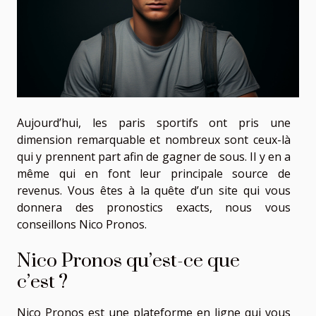
Aujourd’hui, les paris sportifs ont pris une
dimension remarquable et nombreux sont ceux-là
qui y prennent part afin de gagner de sous. Il y en a
même qui en font leur principale source de
revenus. Vous êtes à la quête d’un site qui vous
donnera des pronostics exacts, nous vous
conseillons Nico Pronos.
Nico Pronos qu’est-ce que
c’est ?
Nico Pronos est une plateforme en ligne qui vous