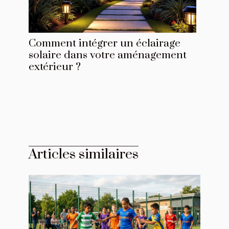
Comment intégrer un éclairage
solaire dans votre aménagement
extérieur ?
Articles similaires