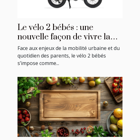
Le vélo 2 bébés : une
nouvelle façon de vivre la
mobilité en famille
Face aux enjeux de la mobilité urbaine et du
quotidien des parents, le vélo 2 bébés
s’impose comme...