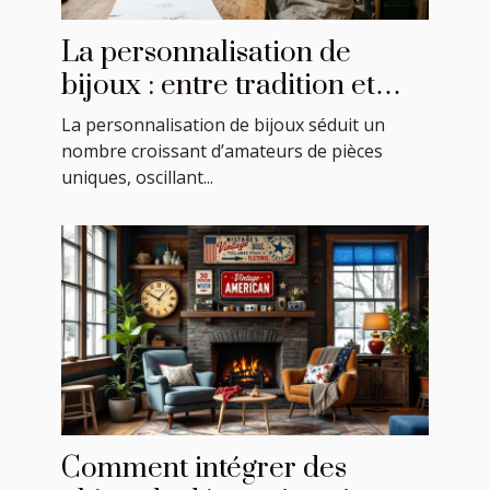
La personnalisation de
bijoux : entre tradition et
modernité
La personnalisation de bijoux séduit un
nombre croissant d’amateurs de pièces
uniques, oscillant...
Comment intégrer des