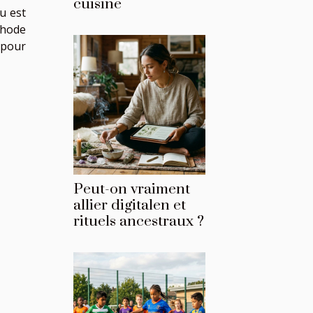
cuisine
u est
thode
 pour
Peut-on vraiment
allier digitalen et
rituels ancestraux ?