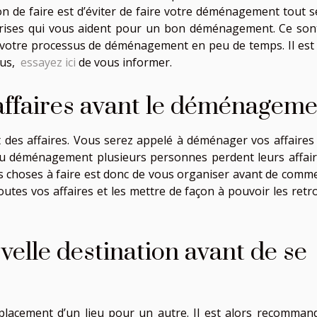
on de faire est d’éviter de faire votre déménagement tout se
prises qui vous aident pour un bon déménagement. Ce son
 votre processus de déménagement en peu de temps. Il est
lus,
essayez ici
de vous informer.
affaires avant le déménagem
es affaires. Vous serez appelé à déménager vos affaires
s du déménagement plusieurs personnes perdent leurs affair
des choses à faire est donc de vous organiser avant de comm
toutes vos affaires et les mettre de façon à pouvoir les ret
velle destination avant de se
acement d’un lieu pour un autre. Il est alors recomman