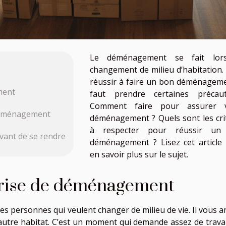
Le déménagement se fait lor
changement de milieu d’habitation.
réussir à faire un bon déménagemen
ment
faut prendre certaines précaut
Comment faire pour assurer v
 déménagement
déménagement ? Quels sont les cri
à respecter pour réussir un
avant de se rendre
déménagement ? Lisez cet article
en savoir plus sur le sujet.
eprise de déménagement
 personnes qui veulent changer de milieu de vie. Il vous 
 autre habitat. C’est un moment qui demande assez de trava