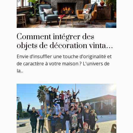
Comment intégrer des
objets de décoration vintage
américains dans votre
Envie d’insuffler une touche d’originalité et
intérieur ?
de caractère à votre maison ? L’univers de
la...