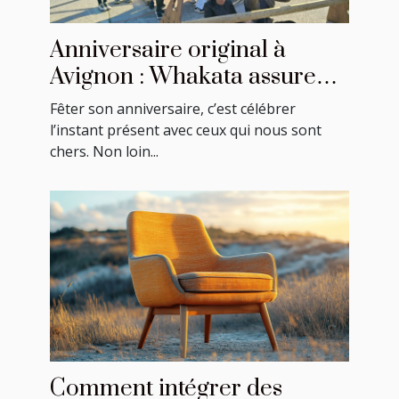
Anniversaire original à
Avignon : Whakata assure
une ambiance festive !
Fêter son anniversaire, c’est célébrer
l’instant présent avec ceux qui nous sont
chers. Non loin...
Comment intégrer des