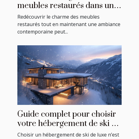
meubles restaurés dans une
décoration moderne ?
Redécouvrir le charme des meubles
restaurés tout en maintenant une ambiance
contemporaine peut...
Guide complet pour choisir
votre hébergement de ski de
luxe
Choisir un hébergement de ski de luxe n’est