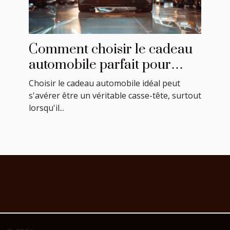
Comment choisir le cadeau
automobile parfait pour
chaque occasion
Choisir le cadeau automobile idéal peut
s'avérer être un véritable casse-tête, surtout
lorsqu'il...