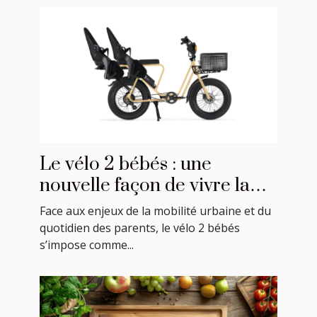
Le vélo 2 bébés : une
nouvelle façon de vivre la
mobilité en famille
Face aux enjeux de la mobilité urbaine et du
quotidien des parents, le vélo 2 bébés
s’impose comme...