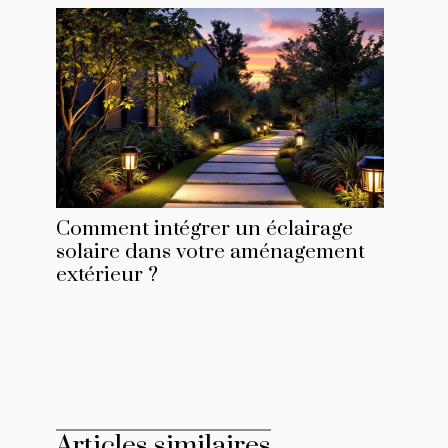
Comment intégrer un éclairage
solaire dans votre aménagement
extérieur ?
Articles similaires