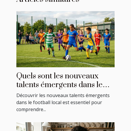
Quels sont les nouveaux
talents émergents dans le
football local ?
Découvrir les nouveaux talents émergents
dans le football local est essentiel pour
comprendre...