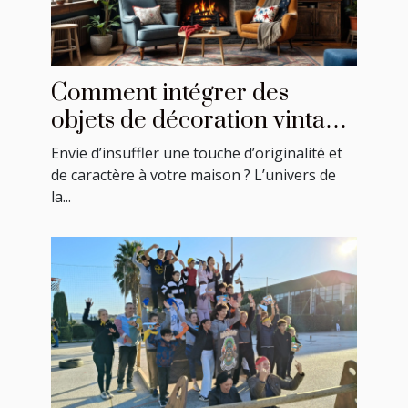
Comment intégrer des
objets de décoration vintage
américains dans votre
Envie d’insuffler une touche d’originalité et
intérieur ?
de caractère à votre maison ? L’univers de
la...