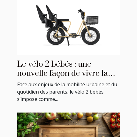
Le vélo 2 bébés : une
nouvelle façon de vivre la
mobilité en famille
Face aux enjeux de la mobilité urbaine et du
quotidien des parents, le vélo 2 bébés
s’impose comme...