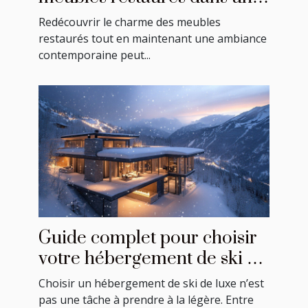
décoration moderne ?
Redécouvrir le charme des meubles
restaurés tout en maintenant une ambiance
contemporaine peut...
Guide complet pour choisir
votre hébergement de ski de
luxe
Choisir un hébergement de ski de luxe n’est
pas une tâche à prendre à la légère. Entre