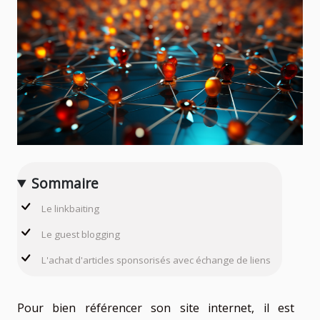
Sommaire
Le linkbaiting
Le guest blogging
L'achat d'articles sponsorisés avec échange de liens
Pour bien référencer son site internet, il est