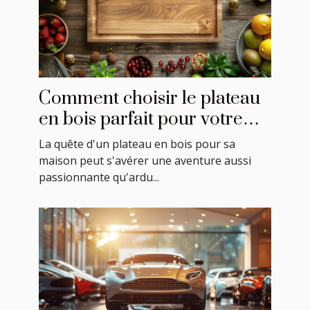
Comment choisir le plateau
en bois parfait pour votre
maison
La quête d'un plateau en bois pour sa
maison peut s'avérer une aventure aussi
passionnante qu'ardu...