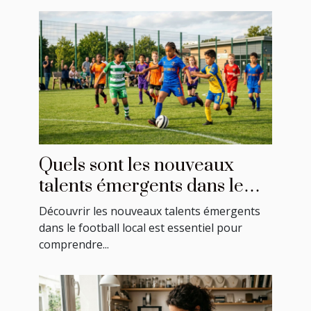
Quels sont les nouveaux
talents émergents dans le
football local ?
Découvrir les nouveaux talents émergents
dans le football local est essentiel pour
comprendre...