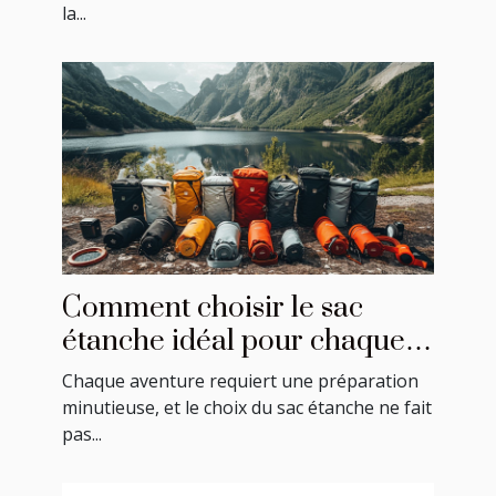
la...
Comment choisir le sac
étanche idéal pour chaque
activité ?
Chaque aventure requiert une préparation
minutieuse, et le choix du sac étanche ne fait
pas...