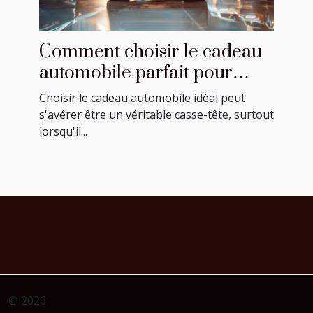
Comment choisir le cadeau
automobile parfait pour
chaque occasion
Choisir le cadeau automobile idéal peut
s'avérer être un véritable casse-tête, surtout
lorsqu'il...
© 2026