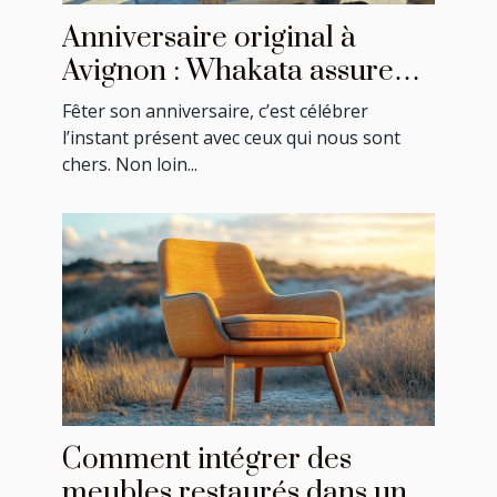
Anniversaire original à
Avignon : Whakata assure
une ambiance festive !
Fêter son anniversaire, c’est célébrer
l’instant présent avec ceux qui nous sont
chers. Non loin...
Comment intégrer des
meubles restaurés dans une