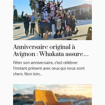
Anniversaire original à
Avignon : Whakata assure
une ambiance festive !
Fêter son anniversaire, c’est célébrer
l’instant présent avec ceux qui nous sont
chers. Non loin...