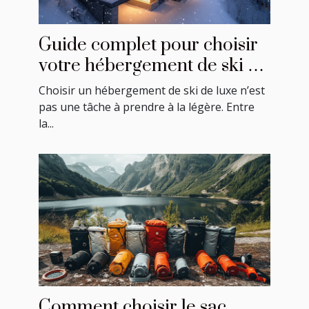
Guide complet pour choisir
votre hébergement de ski de
luxe
Choisir un hébergement de ski de luxe n’est
pas une tâche à prendre à la légère. Entre
la...
Comment choisir le sac