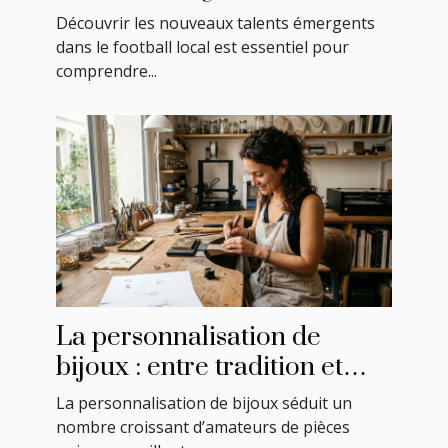
football local ?
Découvrir les nouveaux talents émergents
dans le football local est essentiel pour
comprendre...
La personnalisation de
bijoux : entre tradition et
modernité
La personnalisation de bijoux séduit un
nombre croissant d’amateurs de pièces