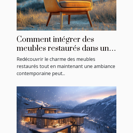
Comment intégrer des
meubles restaurés dans une
décoration moderne ?
Redécouvrir le charme des meubles
restaurés tout en maintenant une ambiance
contemporaine peut...