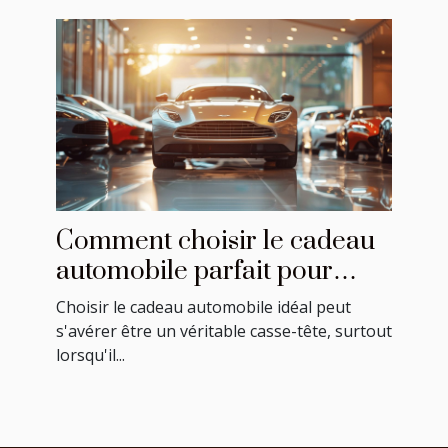
Comment choisir le cadeau
automobile parfait pour
chaque occasion
Choisir le cadeau automobile idéal peut
s'avérer être un véritable casse-tête, surtout
lorsqu'il...