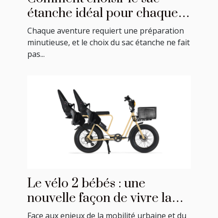
étanche idéal pour chaque
activité ?
Chaque aventure requiert une préparation
minutieuse, et le choix du sac étanche ne fait
pas...
Le vélo 2 bébés : une
nouvelle façon de vivre la
mobilité en famille
Face aux enjeux de la mobilité urbaine et du