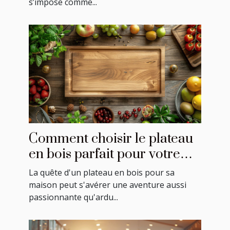
s’impose comme...
Comment choisir le plateau
en bois parfait pour votre
maison
La quête d'un plateau en bois pour sa
maison peut s'avérer une aventure aussi
passionnante qu'ardu...