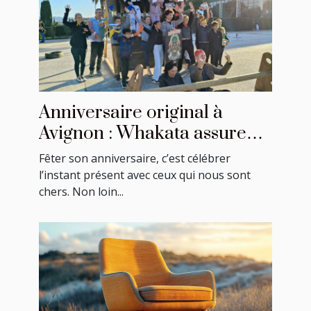
Anniversaire original à
Avignon : Whakata assure
une ambiance festive !
Fêter son anniversaire, c’est célébrer
l’instant présent avec ceux qui nous sont
chers. Non loin...