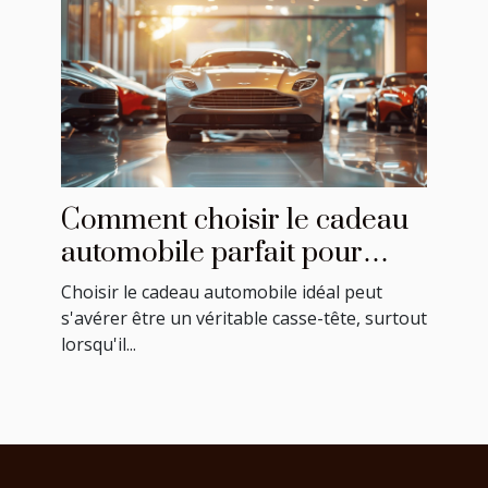
Comment choisir le cadeau
automobile parfait pour
chaque occasion
Choisir le cadeau automobile idéal peut
s'avérer être un véritable casse-tête, surtout
lorsqu'il...