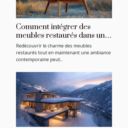
Comment intégrer des
meubles restaurés dans une
décoration moderne ?
Redécouvrir le charme des meubles
restaurés tout en maintenant une ambiance
contemporaine peut...