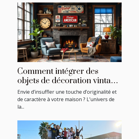
Comment intégrer des
objets de décoration vintage
américains dans votre
Envie d’insuffler une touche d’originalité et
intérieur ?
de caractère à votre maison ? L’univers de
la...