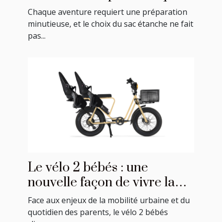
activité ?
Chaque aventure requiert une préparation
minutieuse, et le choix du sac étanche ne fait
pas...
Le vélo 2 bébés : une
nouvelle façon de vivre la
mobilité en famille
Face aux enjeux de la mobilité urbaine et du
quotidien des parents, le vélo 2 bébés