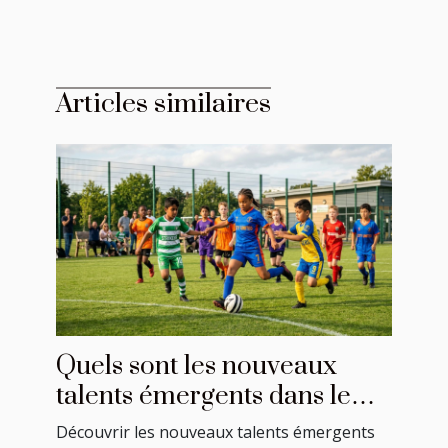
Articles similaires
Quels sont les nouveaux
talents émergents dans le
football local ?
Découvrir les nouveaux talents émergents