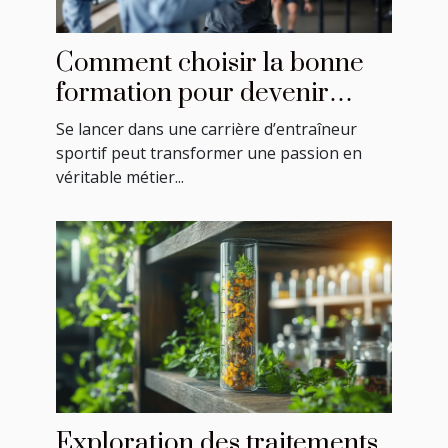
Comment choisir la bonne
formation pour devenir
entraîneur sportif ?
Se lancer dans une carrière d’entraîneur
sportif peut transformer une passion en
véritable métier...
Exploration des traitements