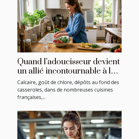
Quand l’adoucisseur devient
un allié incontournable à la
cuisine
Calcaire, goût de chlore, dépôts au fond des
casseroles, dans de nombreuses cuisines
françaises,...