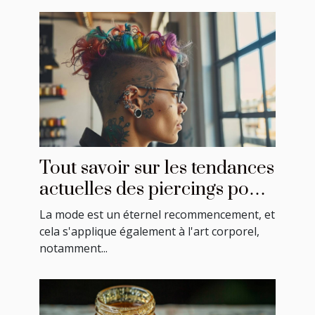
Tout savoir sur les tendances
actuelles des piercings pour
cartilage
La mode est un éternel recommencement, et
cela s'applique également à l'art corporel,
notamment...