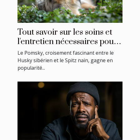
Tout savoir sur les soins et
l'entretien nécessaires pour
un Pomsky
Le Pomsky, croisement fascinant entre le
Husky sibérien et le Spitz nain, gagne en
popularité...