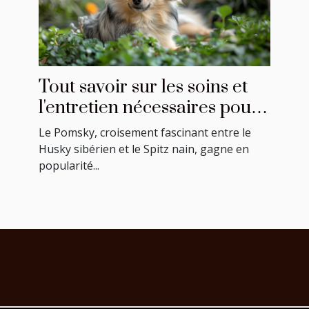
Tout savoir sur les soins et
l'entretien nécessaires pour
un Pomsky
Le Pomsky, croisement fascinant entre le
Husky sibérien et le Spitz nain, gagne en
popularité...