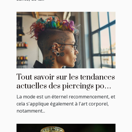
Tout savoir sur les tendances
actuelles des piercings pour
cartilage
La mode est un éternel recommencement, et
cela s'applique également à l'art corporel,
notamment...