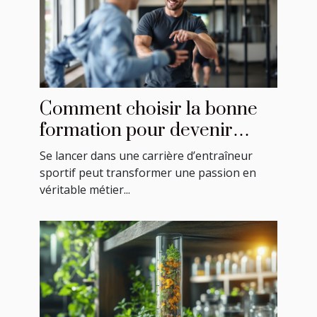
Comment choisir la bonne
formation pour devenir
entraîneur sportif ?
Se lancer dans une carrière d’entraîneur
sportif peut transformer une passion en
véritable métier...