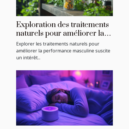
Exploration des traitements
naturels pour améliorer la
performance masculine
Explorer les traitements naturels pour
améliorer la performance masculine suscite
un intérêt...