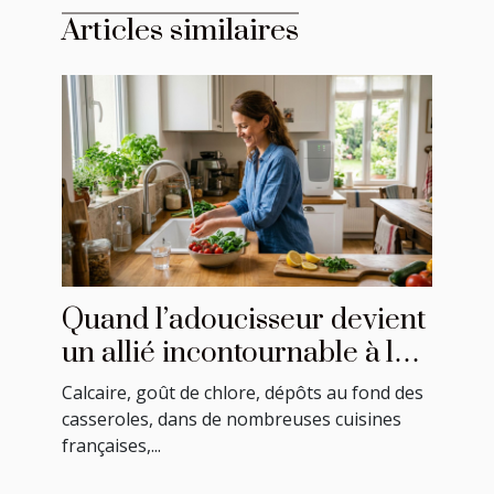
Articles similaires
Quand l’adoucisseur devient
un allié incontournable à la
cuisine
Calcaire, goût de chlore, dépôts au fond des
casseroles, dans de nombreuses cuisines
françaises,...