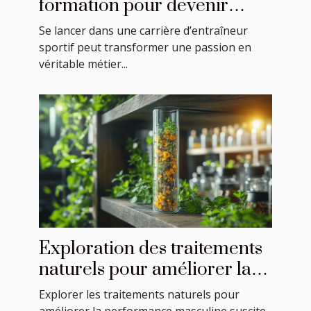
formation pour devenir
entraîneur sportif ?
Se lancer dans une carrière d’entraîneur
sportif peut transformer une passion en
véritable métier...
Exploration des traitements
naturels pour améliorer la
performance masculine
Explorer les traitements naturels pour