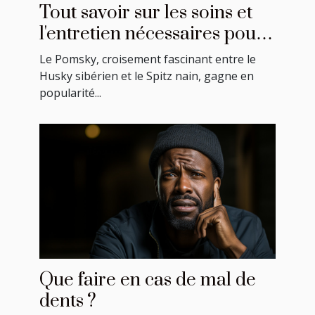
Tout savoir sur les soins et
l'entretien nécessaires pour
un Pomsky
Le Pomsky, croisement fascinant entre le
Husky sibérien et le Spitz nain, gagne en
popularité...
Que faire en cas de mal de
dents ?