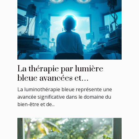
La thérapie par lumière
bleue avancées et
implications pour la santé
La luminothérapie bleue représente une
avancée significative dans le domaine du
bien-être et de...