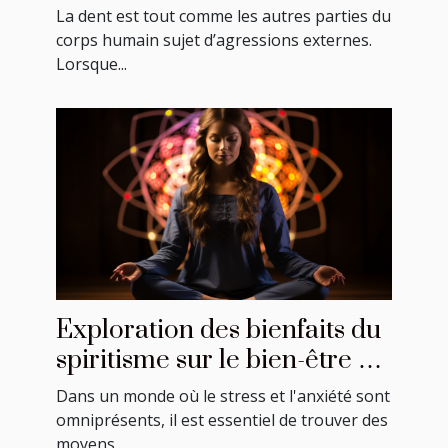
La dent est tout comme les autres parties du
corps humain sujet d’agressions externes.
Lorsque...
Exploration des bienfaits du
spiritisme sur le bien-être et
la santé mentale
Dans un monde où le stress et l'anxiété sont
omniprésents, il est essentiel de trouver des
moyens...